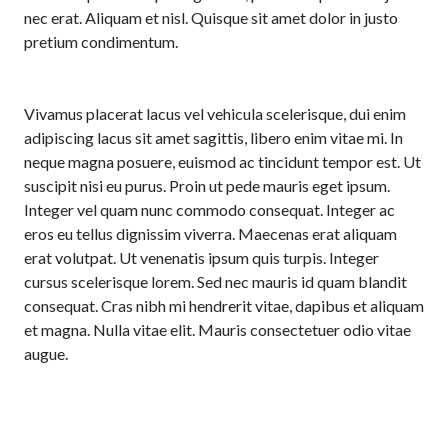
nec erat. Aliquam et nisl. Quisque sit amet dolor in justo
pretium condimentum.
Vivamus placerat lacus vel vehicula scelerisque, dui enim
adipiscing lacus sit amet sagittis, libero enim vitae mi. In
neque magna posuere, euismod ac tincidunt tempor est. Ut
suscipit nisi eu purus. Proin ut pede mauris eget ipsum.
Integer vel quam nunc commodo consequat. Integer ac
eros eu tellus dignissim viverra. Maecenas erat aliquam
erat volutpat. Ut venenatis ipsum quis turpis. Integer
cursus scelerisque lorem. Sed nec mauris id quam blandit
consequat. Cras nibh mi hendrerit vitae, dapibus et aliquam
et magna. Nulla vitae elit. Mauris consectetuer odio vitae
augue.