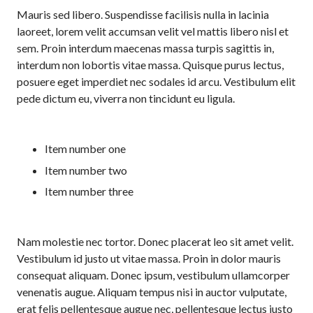
Mauris sed libero. Suspendisse facilisis nulla in lacinia
laoreet, lorem velit accumsan velit vel mattis libero nisl et
sem. Proin interdum maecenas massa turpis sagittis in,
interdum non lobortis vitae massa. Quisque purus lectus,
posuere eget imperdiet nec sodales id arcu. Vestibulum elit
pede dictum eu, viverra non tincidunt eu ligula.
Item number one
Item number two
Item number three
Nam molestie nec tortor. Donec placerat leo sit amet velit.
Vestibulum id justo ut vitae massa. Proin in dolor mauris
consequat aliquam. Donec ipsum, vestibulum ullamcorper
venenatis augue. Aliquam tempus nisi in auctor vulputate,
erat felis pellentesque augue nec, pellentesque lectus justo