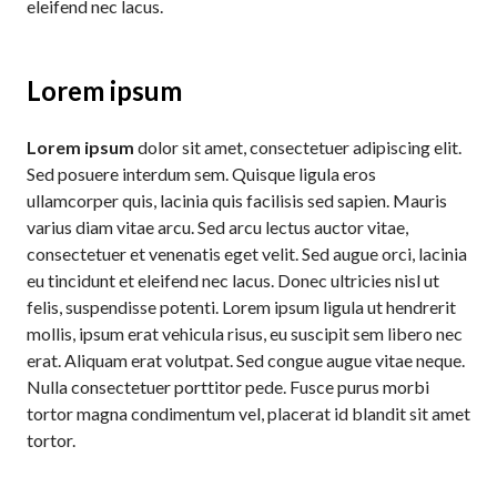
eleifend nec lacus.
Lorem ipsum
Lorem ipsum
dolor sit amet, consectetuer adipiscing elit.
Sed posuere interdum sem. Quisque ligula eros
ullamcorper quis, lacinia quis facilisis sed sapien. Mauris
varius diam vitae arcu. Sed arcu lectus auctor vitae,
consectetuer et venenatis eget velit. Sed augue orci, lacinia
eu tincidunt et eleifend nec lacus. Donec ultricies nisl ut
felis, suspendisse potenti. Lorem ipsum ligula ut hendrerit
mollis, ipsum erat vehicula risus, eu suscipit sem libero nec
erat. Aliquam erat volutpat. Sed congue augue vitae neque.
Nulla consectetuer porttitor pede. Fusce purus morbi
tortor magna condimentum vel, placerat id blandit sit amet
tortor.